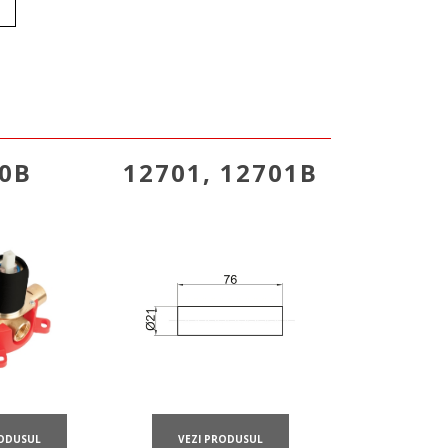
0B
12701, 12701B
RODUSUL
VEZI PRODUSUL