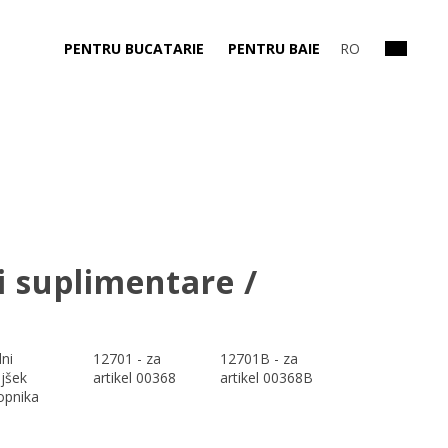
PENTRU BUCATARIE
PENTRU BAIE
RO
i suplimentare /
ni
12701 - za
12701B - za
jšek
artikel 00368
artikel 00368B
opnika