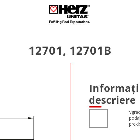
12701, 12701B
Informați
descriere
Vgrad
podal
prekl