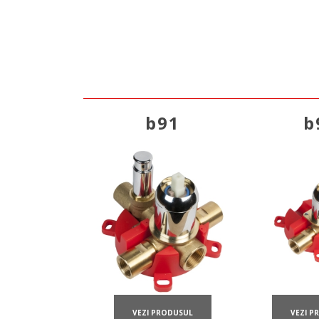
b91
b
VEZI P
VEZI PRODUSUL