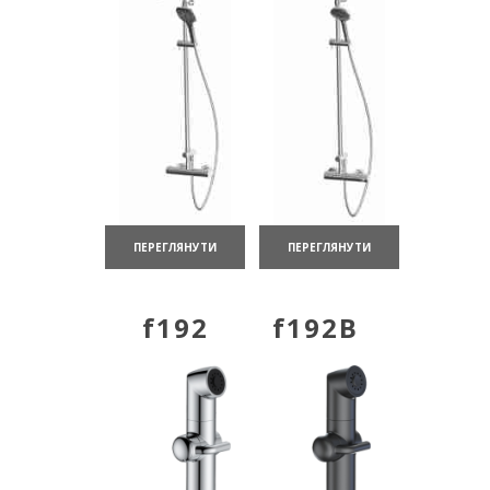
ПЕРЕГЛЯНУТИ
ПЕРЕГЛЯНУТИ
f192
f192B