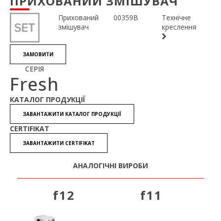
ПРИХОВАНИЙ ЗМІШУВАЧ
Прихований
00359B
Технічне
змішувач
креслення
ЗАМОВИТИ
СЕРІЯ
Fresh
КАТАЛОГ ПРОДУКЦІЇ
ЗАВАНТАЖИТИ КАТАЛОГ ПРОДУКЦІЇ
CERTIFIKAT
ЗАВАНТАЖИТИ CERTIFIKAT
АНАЛОГІЧНІ ВИРОБИ
f12
f11