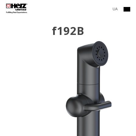
UA
f192B