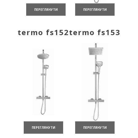
ПЕРЕГЛЯНУТИ
ПЕРЕГЛЯНУТИ
termo fs152
termo fs153
ПЕРЕГЛЯНУТИ
ПЕРЕГЛЯНУТИ