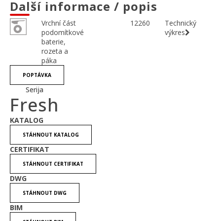
Další informace / popis
Vrchní část
12260
Technický
podomítkové
výkres
baterie,
rozeta a
páka
POPTÁVKA
Serija
Fresh
KATALOG
STÁHNOUT KATALOG
CERTIFIKAT
STÁHNOUT CERTIFIKAT
DWG
STÁHNOUT DWG
BIM