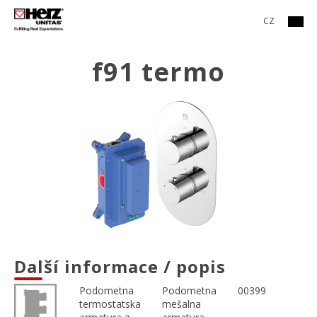
CZ
f91 termo
Další informace / popis
Podometna
Podometna
00399
termostatska
mešalna