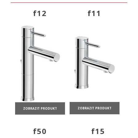
f12
f11
ZOBRAZIT PRODUKT
ZOBRAZIT PRODUKT
f50
f15