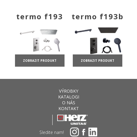
termo f193
termo f193b
ZOBRAZIT PRODUKT
ZOBRAZIT PRODUKT
VÝROBKY
KATALOGI
O NÁS
KONTAKT
Sledite nam!