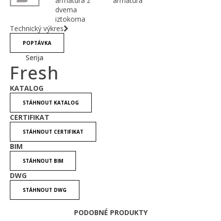
armatura z
armatura
dvema
iztokoma
Technický výkres
POPTÁVKA
Serija
Fresh
KATALOG
STÁHNOUT KATALOG
CERTIFIKAT
STÁHNOUT CERTIFIKAT
BIM
STÁHNOUT BIM
DWG
STÁHNOUT DWG
PODOBNÉ PRODUKTY