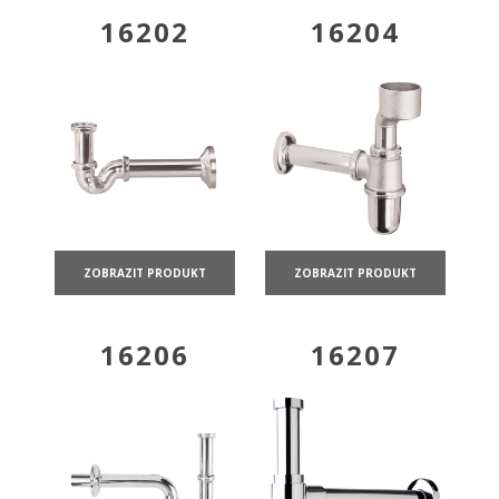
16202
16204
ZOBRAZIT PRODUKT
ZOBRAZIT PRODUKT
16206
16207