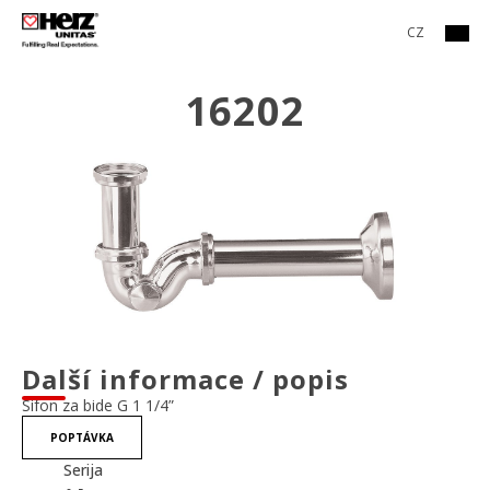
CZ
16202
Další informace / popis
Sifon za bide G 1 1/4”
POPTÁVKA
Serija