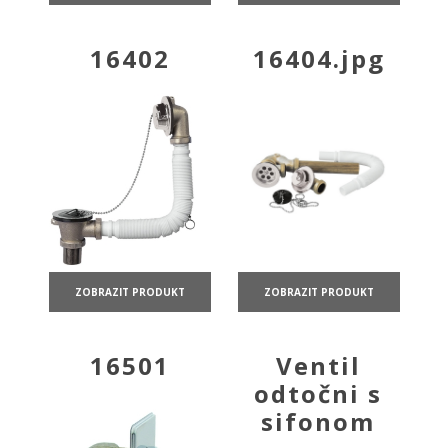
16402
16404.jpg
ZOBRAZIT PRODUKT
ZOBRAZIT PRODUKT
16501
Ventil
odtočni s
sifonom