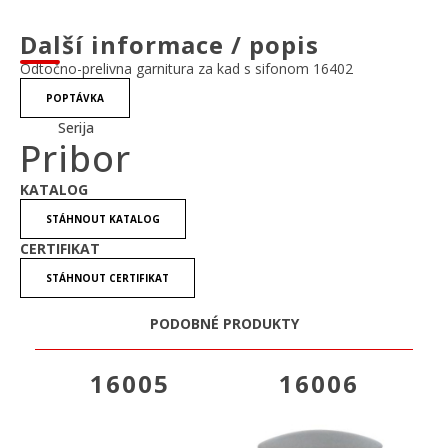
Další informace / popis
Odtočno-prelivna garnitura za kad s sifonom 16402
POPTÁVKA
Serija
Pribor
KATALOG
STÁHNOUT KATALOG
CERTIFIKAT
STÁHNOUT CERTIFIKAT
PODOBNÉ PRODUKTY
16005
16006