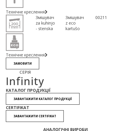
Технічне креслення
Змішувач
Змішувач
00211
za kuhinjo
z eco
- stenska
kartušo
Технічне креслення
ЗАМОВИТИ
СЕРІЯ
Infinity
КАТАЛОГ ПРОДУКЦІЇ
ЗАВАНТАЖИТИ КАТАЛОГ ПРОДУКЦІЇ
CERTIFIKAT
ЗАВАНТАЖИТИ CERTIFIKAT
АНАЛОГІЧНІ ВИРОБИ