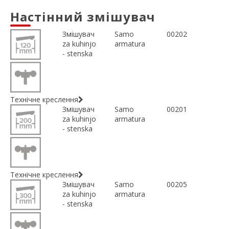
Настінний змішувач
Змішувач
Samo
00202
za kuhinjo
armatura
- stenska
Технічне креслення
Змішувач
Samo
00201
za kuhinjo
armatura
- stenska
Технічне креслення
Змішувач
Samo
00205
za kuhinjo
armatura
- stenska