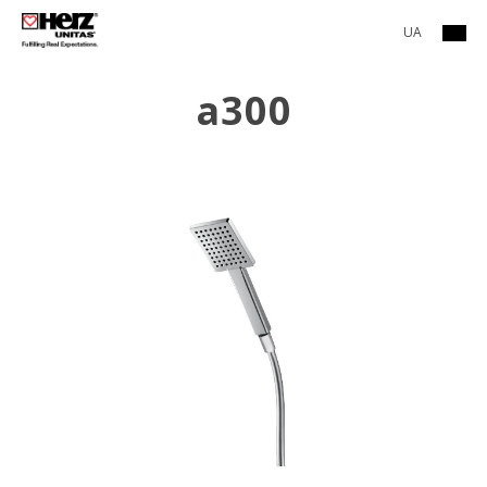
UA
a300